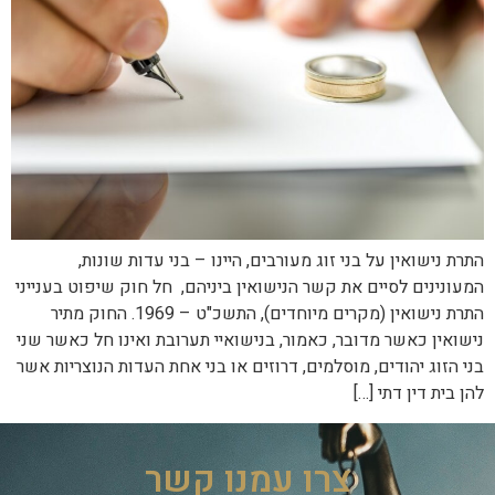
התרת נישואין על בני זוג מעורבים, היינו – בני עדות שונות,
המעונינים לסיים את קשר הנישואין ביניהם, חל חוק שיפוט בענייני
התרת נישואין (מקרים מיוחדים), התשכ"ט – 1969. החוק מתיר
נישואין כאשר מדובר, כאמור, בנישואיי תערובת ואינו חל כאשר שני
בני הזוג יהודים, מוסלמים, דרוזים או בני אחת העדות הנוצריות אשר
להן בית דין דתי […]
צרו עמנו קשר