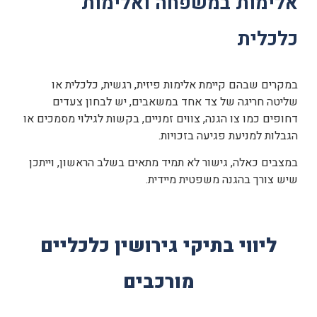
אלימות במשפחה ואלימות
כלכלית
במקרים שבהם קיימת אלימות פיזית, רגשית, כלכלית או
שליטה חריגה של צד אחד במשאבים, יש לבחון צעדים
דחופים כמו צו הגנה, צווים זמניים, בקשות לגילוי מסמכים או
הגבלות למניעת פגיעה בזכויות.
במצבים כאלה, גישור לא תמיד מתאים בשלב הראשון, וייתכן
שיש צורך בהגנה משפטית מיידית.
ליווי בתיקי גירושין כלכליים
מורכבים