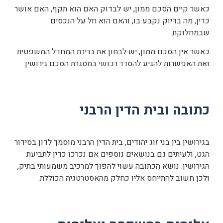
כאשר קיים הסכם ממון, יש לבדוק האם הוא תקף, האם אושר
כדין, מה בדיוק נקבע בו, והאם הוא חל על הנכסים
שבמחלוקת.
כאשר אין הסכם ממון, יש לבחון את ברירת המחדל המשפטית
ואת האפשרות להגיע להסדר רכושי במסגרת הסכם גירושין.
כתובה ובית הדין הרבני
בגירושין בין בני זוג יהודים, בית הדין הרבני מוסמך לדון בסידור
הגט, ולעיתים גם בנושאים נוספים אם נכרכו כדין לתביעת
הגירושין. נושא הכתובה עשוי להפוך למרכיב משמעותי בתיק,
ולכן חשוב להתייחס אליו כחלק מהאסטרטגיה הכוללת.