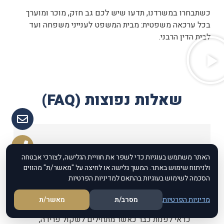
כשתבחרו במשרדנו, תדעו שיש לכם גב חזק, מוכר ומוערך
בכל ערכאה משפטית: מבית המשפט לענייני משפחה ועד
לבית הדין הרבני.
שאלות נפוצות (FAQ)
מתי כדאי לפנות לעורך
האתר משתמש בעוגיות כדי לשפר את חוויית הגלישה, לצורכי אבטחה
ולניתוח שימוש באתר. המשך גלישה או לחיצה על "מאשר/ת" מהווים
דין גירושין?
הסכמה לשימוש בעוגיות בהתאם למדיניות הפרטיות
מדיניות הפרטיות
מסרב/ת
מאשר/ת
כדאי לפנות כבר כאשר מתחילים לשקול פרידה,