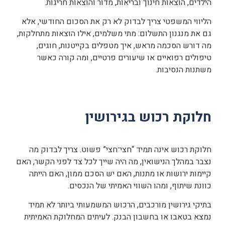
הילדים, הוצאות חינוך ובריאות, מדור והוצאות חריגות.
הליווי המשפטי צריך לבדוק לא רק את הסכום החודשי, אלא
גם את מנגנון התשלום: מתי משלמים, אילו הוצאות מתחלקות,
מה דורש הסכמה מראש, איך מטפלים בקייטנות, חוגים,
טיפולים רפואיים או שיעורים פרטיים, ומה קורה כאשר
משתנות הנסיבות.
חלוקת רכוש בגירושין
חלוקת רכוש אינה תמיד “חצי־חצי” פשוט. צריך לבדוק מה
נצבר במהלך הנישואין, מה היה שייך לכל צד לפני הקשר, האם
קיימות ירושות או מתנות, האם יש הסכם ממון, האם הייתה
כוונת שיתוף, ומהו השווי האמיתי של הנכסים.
בתיקי גירושין מורכבים, הרכוש המשמעותי ביותר לא תמיד
נמצא בטאבו או בחשבון הבנק. לעיתים המחלוקת האמיתית