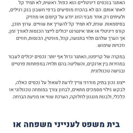
האתגר בנכסים דיגיטליים הוא כפול. ראשית, לא תמיד קל
לאתר אותם. הם לא בהכרח מופיעים בדפי חשבון בנק רגילים,
ולעיתים רק אחד מבני הזוג יודע על קיומם או מחזיק
בסיסמאות. שנית, לא תמיד קל להעריך את שוויים. ערוץ תוכן,
קורס דיגיטלי או אתר אינטרנט יכולים לייצר הכנסות לאורך זמן,
אך הערך שלהם תלוי בתנועה, קהל, מוניטין, הכנסות, חוזים
וזכויות שימוש.
במקרה של קריפטו, האתגר גדול אף יותר: נכסים יכולים לעבור
במהירות בין ארנקים, והשליטה בהם תלויה במפתחות פרטיים
ובגישה טכנולוגית.
ייצוג נכון בתיק מודרני צריך לדעת לשאול על נכסים כאלה,
לבקש גילוי מסמכים מתאים, לבחון צורך במומחה טכנולוגי או
כלכלי, ולבנות מנגנון לחלוקה, הערכת שווי או מניעת הברחה.
בית משפט לענייני משפחה או