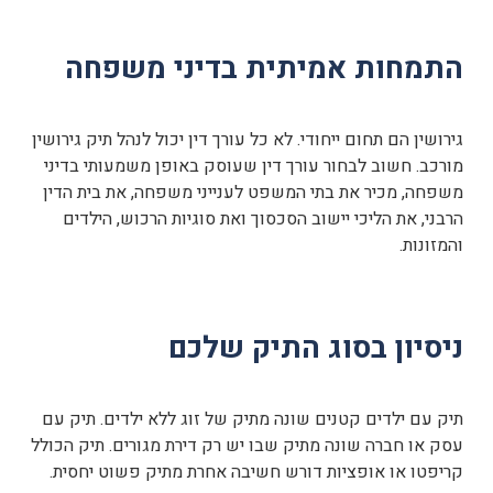
התמחות אמיתית בדיני משפחה
גירושין הם תחום ייחודי. לא כל עורך דין יכול לנהל תיק גירושין
מורכב. חשוב לבחור עורך דין שעוסק באופן משמעותי בדיני
משפחה, מכיר את בתי המשפט לענייני משפחה, את בית הדין
הרבני, את הליכי יישוב הסכסוך ואת סוגיות הרכוש, הילדים
והמזונות.
ניסיון בסוג התיק שלכם
תיק עם ילדים קטנים שונה מתיק של זוג ללא ילדים. תיק עם
עסק או חברה שונה מתיק שבו יש רק דירת מגורים. תיק הכולל
קריפטו או אופציות דורש חשיבה אחרת מתיק פשוט יחסית.