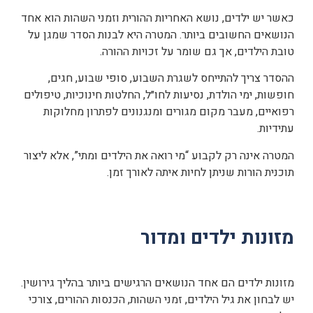
כאשר יש ילדים, נושא האחריות ההורית וזמני השהות הוא אחד
הנושאים החשובים ביותר. המטרה היא לבנות הסדר שמגן על
טובת הילדים, אך גם שומר על זכויות ההורה.
ההסדר צריך להתייחס לשגרת השבוע, סופי שבוע, חגים,
חופשות, ימי הולדת, נסיעות לחו״ל, החלטות חינוכיות, טיפולים
רפואיים, מעבר מקום מגורים ומנגנונים לפתרון מחלוקות
עתידיות.
המטרה אינה רק לקבוע “מי רואה את הילדים ומתי”, אלא ליצור
תוכנית הורות שניתן לחיות איתה לאורך זמן.
מזונות ילדים ומדור
מזונות ילדים הם אחד הנושאים הרגישים ביותר בהליך גירושין.
יש לבחון את גיל הילדים, זמני השהות, הכנסות ההורים, צורכי