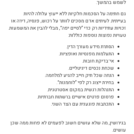
לשמש בהמשך.
גם חתימה על הסכמות חלקיות ללא ייעוץ עלולה להיות
בעייתית. לעיתים אדם מסכים לוותר על רכוש, פנסיה, דירה או
זכויות עתידיות רק כדי “לסיים יפה”, מבלי להבין את המשמעות.
טעויות נפוצות נוספות כוללות:
הסתרת מידע מעורך הדין.
התעלמות מפנסיות ואופציות.
אי־בדיקת חובות.
שכחת נכסים דיגיטליים.
הנחה שכל תיק חייב להגיע למלחמה.
בחירת ייצוג רק לפי “לוחמנות”.
התנהלות רגשית במקום אסטרטגית.
פרסום פרטים אישיים ברשתות חברתיות.
התכתבות פוגענית עם הצד השני.
בגירושין, מה שלא עושים חשוב לפעמים לא פחות ממה שכן
עושים.