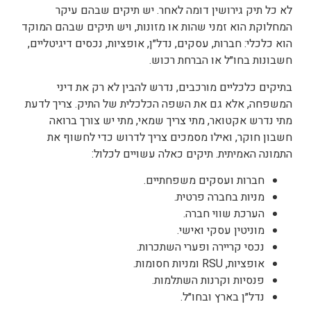
לא כל תיק גירושין דומה לאחר. יש תיקים שבהם עיקר
המחלוקת הוא זמני שהות או מזונות, ויש תיקים שבהם המוקד
הוא כלכלי: חברות, עסקים, נדל״ן, אופציות, נכסים דיגיטליים,
חשבונות בחו״ל או הברחת רכוש.
בתיקים כלכליים מורכבים, נדרש להבין לא רק את דיני
המשפחה, אלא גם את השפה הכלכלית של התיק. צריך לדעת
מתי נדרש אקטואר, מתי צריך שמאי, מתי יש צורך ברואה
חשבון חוקר, ואילו מסמכים צריך לדרוש כדי לחשוף את
התמונה האמיתית.
תיקים כאלה עשויים לכלול:
חברות ועסקים משפחתיים.
מניות בחברה פרטית.
הערכת שווי חברה.
מוניטין עסקי ואישי.
נכסי קריירה ופערי השתכרות.
אופציות, RSU ומניות חסומות.
פנסיות וקרנות השתלמות.
נדל״ן בארץ ובחו״ל.