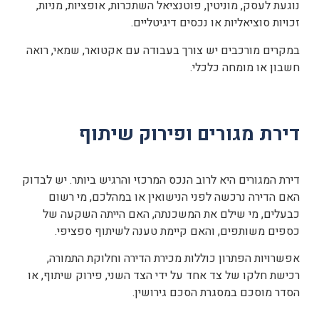
נוגעת לעסק, מוניטין, פוטנציאל השתכרות, אופציות, מניות,
זכויות סוציאליות או נכסים דיגיטליים.
במקרים מורכבים יש צורך בעבודה עם אקטואר, שמאי, רואה
חשבון או מומחה כלכלי.
דירת מגורים ופירוק שיתוף
דירת המגורים היא לרוב הנכס המרכזי והרגיש ביותר. יש לבדוק
האם הדירה נרכשה לפני הנישואין או במהלכם, מי רשום
כבעלים, מי שילם את המשכנתה, האם הייתה השקעה של
כספים משותפים, והאם קיימת טענה לשיתוף ספציפי.
אפשרויות הפתרון כוללות מכירת הדירה וחלוקת התמורה,
רכישת חלקו של צד אחד על ידי הצד השני, פירוק שיתוף, או
הסדר מוסכם במסגרת הסכם גירושין.