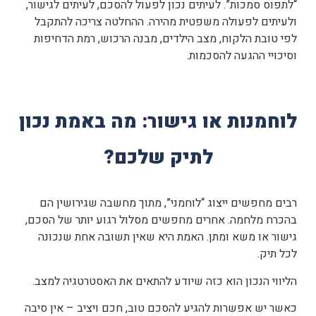
“לתפוס סמכות”. לעיתים נכון לפעול להסכם, לעיתים לגישור,
ולעיתים לפעולה משפטית מהירה. ההחלטה צריכה להתקבל
לפי טובת הלקוח, מצב הילדים, מבנה הרכוש, רמת הדחיפות
וסיכויי ההגעה להסכמות.
לוחמנות או גישור: מה באמת נכון
לתיק שלכם?
רבים מחפשים ייצוג “לוחמני”, מתוך מחשבה שגירושין הם
בהכרח מלחמה. אחרים מחפשים מסלול רגוע יותר של הסכם,
גישור או משא ומתן. האמת היא שאין תשובה אחת שנכונה
לכל תיק.
הליווי הנכון הוא כזה שיודע להתאים את האסטרטגיה למצב.
כאשר יש אפשרות להגיע להסכם טוב, חכם ויציב – אין סיבה