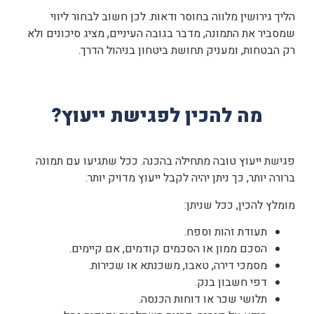
הליך גירושין מלווה בחוסר ודאות. לכן חשוב לבחור ליווי
שמסביר את התמונה, מדבר בגובה העיניים, מציג סיכונים ולא
רק הבטחות, ומעניק תחושת ביטחון בניהול הדרך.
מה להכין לפגישת ייעוץ?
פגישת ייעוץ טובה מתחילה בהכנה. ככל שתגיעו עם תמונה
ברורה יותר, כך ניתן יהיה לקבל ייעוץ מדויק יותר.
מומלץ להכין, ככל שניתן:
תעודת זהות וספח.
הסכם ממון או הסכמים קודמים, אם קיימים.
מסמכי דירה, טאבו, משכנתא או שכירות.
דפי חשבון בנק.
תלושי שכר או דוחות הכנסה.