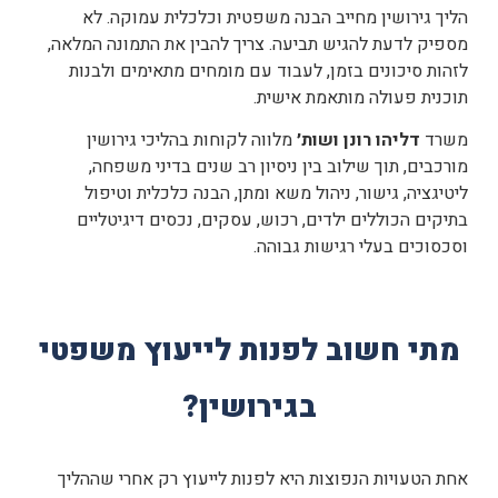
הליך גירושין מחייב הבנה משפטית וכלכלית עמוקה. לא
מספיק לדעת להגיש תביעה. צריך להבין את התמונה המלאה,
לזהות סיכונים בזמן, לעבוד עם מומחים מתאימים ולבנות
תוכנית פעולה מותאמת אישית.
משרד
דליהו רונן ושות׳
מלווה לקוחות בהליכי גירושין
מורכבים, תוך שילוב בין ניסיון רב שנים בדיני משפחה,
ליטיגציה, גישור, ניהול משא ומתן, הבנה כלכלית וטיפול
בתיקים הכוללים ילדים, רכוש, עסקים, נכסים דיגיטליים
וסכסוכים בעלי רגישות גבוהה.
מתי חשוב לפנות לייעוץ משפטי
בגירושין?
אחת הטעויות הנפוצות היא לפנות לייעוץ רק אחרי שההליך