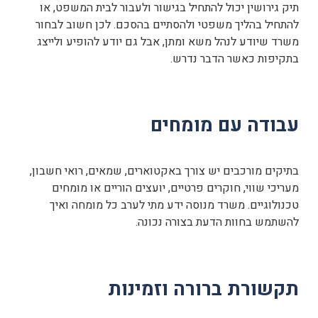
תיק גירושין יכול להתחיל בגישור ולעבור לבית המשפט, או
להתחיל בהליך משפטי ולהסתיים בהסכם. לכן חשוב לבחור
משרד שיודע לנהל משא ומתן, אבל גם יודע להופיע ולייצג
בתקיפות כאשר הדבר נדרש.
עבודה עם מומחים
בתיקים מורכבים יש צורך באקטוארים, שמאים, רואי חשבון,
מעריכי שווי, חוקרים פרטיים, יועצים הוריים או מומחים
טכנולוגיים. משרד מנוסה ידע מתי לערב כל מומחה ואיך
להשתמש בחוות הדעת בצורה נכונה.
תקשורת ברורה וזמינות