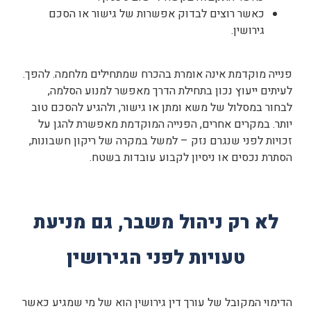
כאשר רוצים לבדוק אפשרות של גישור או הסכם
גירושין.
פנייה מוקדמת אינה אומרת בהכרח שמתחילים מלחמה. להפך.
לעיתים ייעוץ נכון בתחילת הדרך מאפשר למנוע הסלמה,
לבחור במסלול של משא ומתן או גישור, ולהגיע להסכם טוב
יותר. במקרים אחרים, הפנייה המוקדמת מאפשרת להגן על
זכויות לפני שנגרם נזק – למשל במקרה של ריקון חשבונות,
הסתרת נכסים או ניסיון לקבוע עובדות בשטח.
לא רק ניהול משבר, גם מניעת
טעויות לפני הגירושין
הדימוי המקובל של עורך דין גירושין הוא של מי שמגיע כאשר