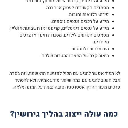
מידע על פנסיה, קרנות השתלמות וקופות גמל.
מסמכים הקשורים לעסק או חברה.
פירוט הלוואות וחובות.
מידע על רכבים ונכסים נוספים.
מידע על נכסים דיגיטליים, קריפטו או חשבונות אונליין.
מסמכים הנוגעים לילדים, מסגרות חינוך או צרכים
מיוחדים.
התכתבויות רלוונטיות.
תיאור קצר של המצב והמטרות שלכם.
לא תמיד אפשר להגיע עם הכול לפגישה הראשונה, וזה בסדר.
אבל חשוב להגיע עם כמה שיותר מידע אמיתי, ולא להסתיר
פרטים מעורך הדין. אסטרטגיה טובה נבנית על תמונה מלאה.
כמה עולה ייצוג בהליך גירושין?