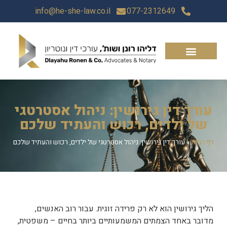
info@he-she-law.co.il
077-2312649
עורך דין גירושין: ניהול אסטרטגי
של ילדים, רכוש והעתיד שלכם
דף הבית
»
עורך דין גירושין: ניהול אסטרטגי של ילדים, רכוש והעתיד שלכם
הליך גירושין הוא לא רק פרידה זוגית. עבור רוב האנשים,
מדובר באחד הצמתים המשמעותיים ביותר בחיים – משפטית,