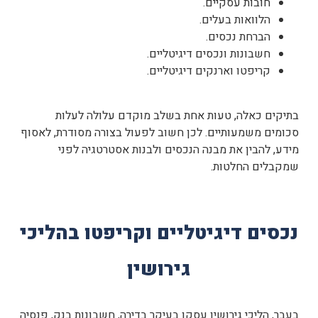
חובות עסקיים.
הלוואות בעלים.
הברחת נכסים.
חשבונות ונכסים דיגיטליים.
קריפטו וארנקים דיגיטליים.
בתיקים כאלה, טעות אחת בשלב מוקדם עלולה לעלות
סכומים משמעותיים. לכן חשוב לפעול בצורה מסודרת, לאסוף
מידע, להבין את מבנה הנכסים ולבנות אסטרטגיה לפני
שמקבלים החלטות.
נכסים דיגיטליים וקריפטו בהליכי
גירושין
בעבר, הליכי גירושין עסקו בעיקר בדירה, חשבונות בנק, פנסיה