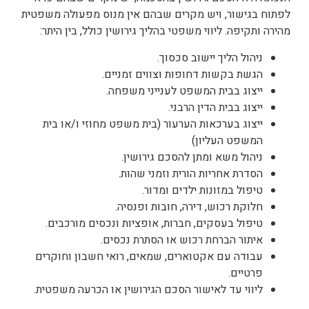
לפתוח בגישור, ויש מקרים שבהם אין מנוס מפעולה משפטית
מהירה ותקיפה.
ליווי משפטי בהליך גירושין כולל, בין היתר:
ניהול הליך יישוב סכסוך.
הגשת בקשות דחופות וצווים זמניים.
ייצוג בבית המשפט לענייני משפחה.
ייצוג בבית הדין הרבני.
ייצוג בערכאות הערעור (בית משפט מחוזי ו/או בית
המשפט העליון)
ניהול משא ומתן להסכם גירושין.
הסדרת אחריות הורית וזמני שהות.
טיפול במזונות ילדים ומדור.
חלוקת רכוש, דירה, חובות ופנסיה.
טיפול בעסקים, חברות, אופציות ונכסים מורכבים.
איתור הברחת רכוש או הסתרת נכסים.
עבודה עם אקטוארים, שמאים, רואי חשבון וחוקרים
פרטיים.
ליווי עד לאישור הסכם הגירושין או הכרעה משפטית.