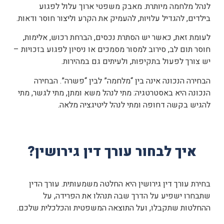
לנהל מלחמה מיותרת. מאבק משפטי ארוך עלול לפגוע
בילדים, להגדיל עלויות, להעמיק את הקרע וליצור חוסר ודאות.
לעומת זאת, כאשר יש הסתרת נכסים, הברחת רכוש, אלימות,
חוסר תום לב, סירוב למסור מסמכים או ניסיון לפגוע בזכויות –
יש צורך לפעול בתקיפות, ולעיתים גם במהירות.
הבחירה הנכונה אינה בין “מלחמה” לבין “פשרה”. הבחירה
הנכונה היא באסטרטגיה: מתי לנהל משא ומתן, מתי לגשר, מתי
להגיש בקשה דחופה ומתי לנהל ליטיגציה מלאה.
איך לבחור עורך דין גירושין?
בחירת עורך דין גירושין היא החלטה משמעותית. עורך הדין
שתבחרו ישפיע על הדרך שבה תנהלו את הפרידה, על
ההחלטות שתקבלו, ועל התוצאה המשפטית והכלכלית שלכם.