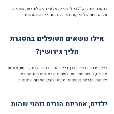
המטרה אינה רק “לנצח” בהליך, אלא להגיע לתוצאה שמגינה
על הזכויות של הלקוח בצורה חכמה, יציבה ומעשית.
אילו נושאים מטופלים במסגרת
הליך גירושין?
הליך גירושין כולל בדרך כלל כמה שכבות: ילדים, רכוש, מזונות,
מגורים, זכויות עתידיות ולעיתים גם סוגיות דחופות כמו
אלימות, הברחת נכסים או סכסוך סביב סמכות שיפוטית.
ילדים, אחריות הורית וזמני שהות