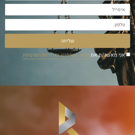
שליחה
אני מאשר/ת את
תנאי השימוש ומדיניות הפרטיות