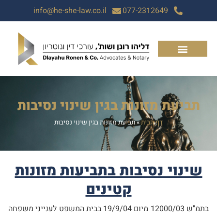
info@he-she-law.co.il
077-2312649
תביעת מזונות בגין שינוי נסיבות
דף הבית
»
תביעת מזונות בגין שינוי נסיבות
שינוי נסיבות בתביעות מזונות
קטינים
בתמ"ש 12000/03 מיום 19/9/04 בבית המשפט לענייני משפחה