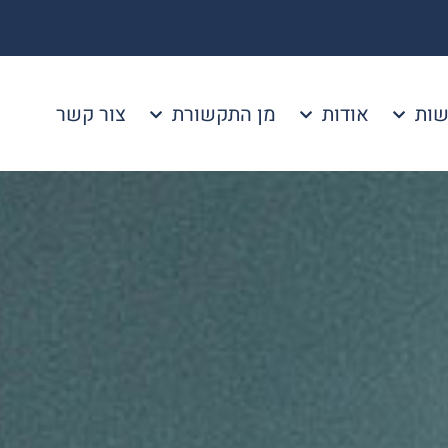
שות
אודות
מן התקשורת
צור קשר