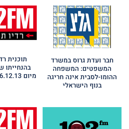
תוכנית רד
חבר ועדת גרוס במשרד
בהנחייתו של
המשפטים: המשפחה
מיום 16.12.13 רדיו 102 FM
ההומו-לסבית אינה חריגה
בנוף הישראלי