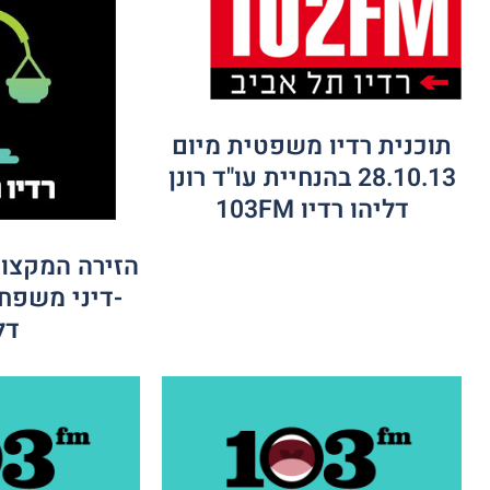
תוכנית רדיו משפטית מיום
28.10.13 בהנחיית עו"ד רונן
דליהו רדיו 103FM
-דיני משפחה
דל