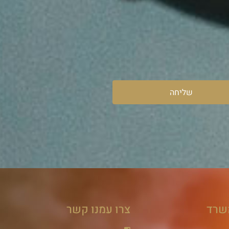
שליחה
שרד
צרו עמנו קשר