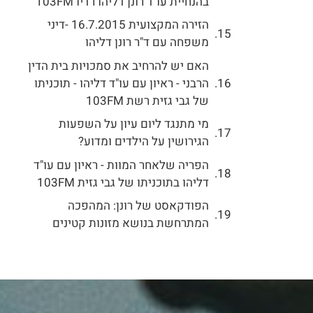
בהנחיית עו"ד רונן דליהו רדיו 103FM
הזירה המקצועית 16.7.2015 -דיני
משפחה עם ד"ר רונן דליהו
האם יש להרחיב את סמכויות בית הדין
הרבני - ראיון עם עו"ד דליהו - תוכניתו
של גבי גזית רשת 103FM
מי מתנגד ליום עיון על השפעות
הגירושין על הילדים ומדוע?
הפריה שלאחר המוות - ראיון עם עו"ד
דליהו בתוכניתו של גבי גזית 103FM
הפודקאסט של רונן: המהפכה
המתרחשת בנושא מזונות קטינים