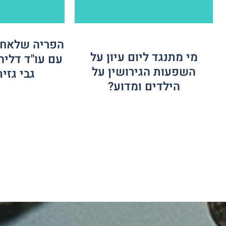
הפריה שלאחר 
מי מתנגד ליום עיון על
עם עו"ד דליה
השפעות הגירושין על
גבי גזית 3FM
הילדים ומדוע?