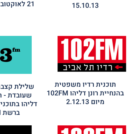
21 לאוקטובר רדיו 102FM
15.10.13
תוכנית רדיו משפטית
שלילת קצבה
בהנחיית רונן דליהו 102FM
שעובדת - רא
מיום 2.12.13
דליהו בתוכנית
ברשת 103FM -