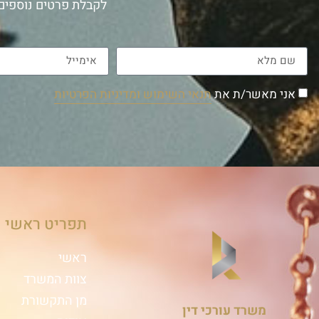
לקבלת פרטים נוספים 
אני מאשר/ת את
תנאי השימוש ומדיניות הפרטיות
תפריט ראשי
ראשי
צוות המשרד
מן התקשורת
משרד עורכי דין