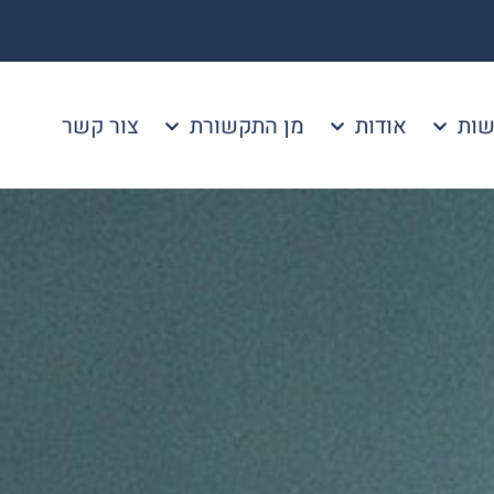
שות
אודות
מן התקשורת
צור קשר