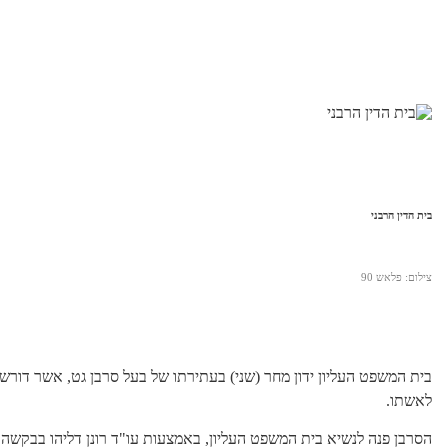
בית הדין הרבני
צילום: פלאש 90
לאשתו.
הסרבן פנה לנשיא בית המשפט העליון, באמצעות עו"ד רונן דליהו בבקשה ל