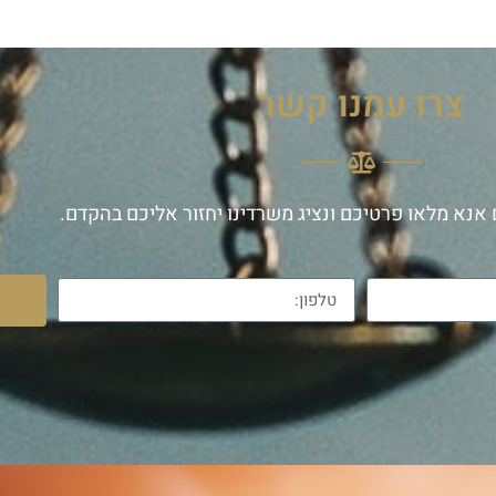
צרו עמנו קשר
אנא מלאו פרטיכם ונציג משרדינו יחזור אליכם בהקדם.