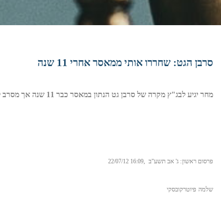
סרבן הגט: שחררו אותי ממאסר אחרי 11 שנה
מחר יגיע לבג"ץ מקרה של סרבן גט הנתון במאסר כבר 11 שנה אך מסרב לשחרר את אשתו
פרסום ראשון: ג' אב תשע"ב
,
22/07/12 16:09
שלמה
פיוטרקובסקי