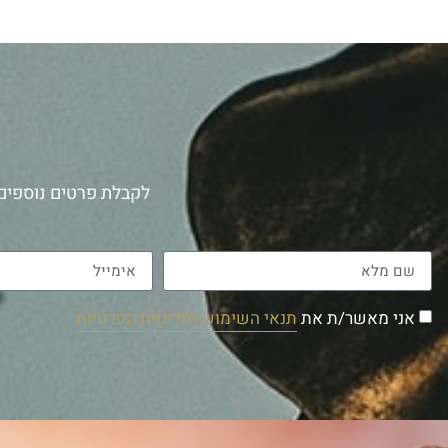
לקבלת פרטים נוספים 
אני מאשר/ת את
תנאי השימוש ומדיניות הפרטיות