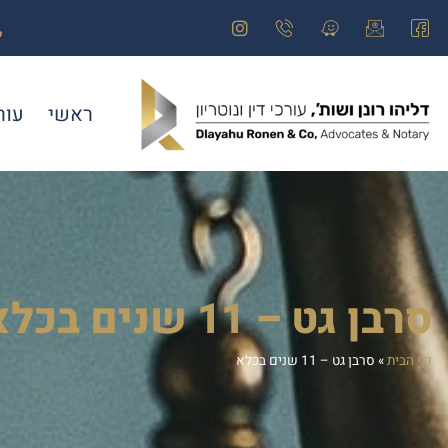
ראשי
עור
סרבן גט – 11 שנים בכלא
דף הבית
»
סרבן גט – 11 שנים בכלא