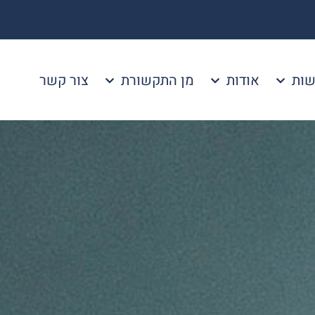
שות
אודות
מן התקשורת
צור קשר