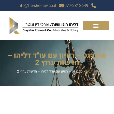
info@he-she-law.co.il
077-2312649
סרבן גט – ראיון עם עו"ד דליהו –
חדשות ערוץ 2
דף הבית
»
סרבן גט – ראיון עם עו"ד דליהו – חדשות ערוץ 2