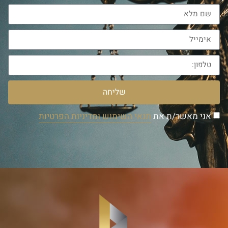
שליחה
אני מאשר/ת את
תנאי השימוש ומדיניות הפרטיות