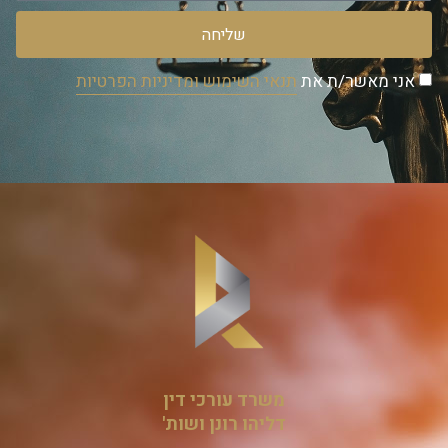
שליחה
אני מאשר/ת את
תנאי השימוש ומדיניות הפרטיות
משרד עורכי דין
דליהו רונן ושות'