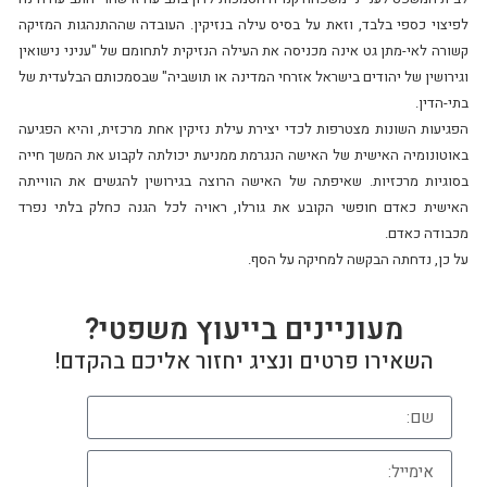
לפיצוי כספי בלבד, וזאת על בסיס עילה בנזיקין. העובדה שההתנהגות המזיקה
קשורה לאי-מתן גט אינה מכניסה את העילה הנזיקית לתחומם של "עניני נישואין
וגירושין של יהודים בישראל אזרחי המדינה או תושביה" שבסמכותם הבלעדית של
בתי-הדין.
הפגיעות השונות מצטרפות לכדי יצירת עילת נזיקין אחת מרכזית, והיא הפגיעה
באוטונומיה האישית של האישה הנגרמת ממניעת יכולתה לקבוע את המשך חייה
בסוגיות מרכזיות. שאיפתה של האישה הרוצה בגירושין להגשים את הווייתה
האישית כאדם חופשי הקובע את גורלו, ראויה לכל הגנה כחלק בלתי נפרד
מכבודה כאדם.
על כן, נדחתה הבקשה למחיקה על הסף.
מעוניינים בייעוץ משפטי?
השאירו פרטים ונציג יחזור אליכם בהקדם!