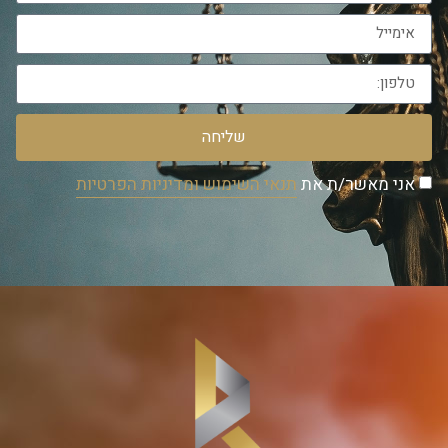
שליחה
אני מאשר/ת את
תנאי השימוש ומדיניות הפרטיות