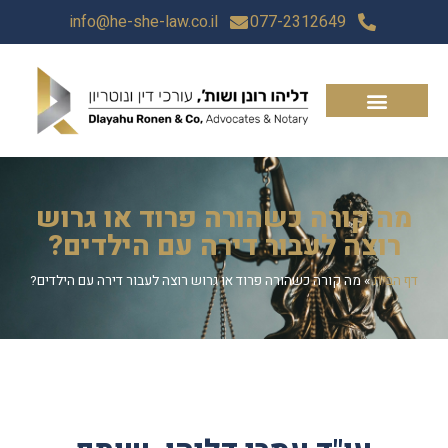
info@he-she-law.co.il
077-2312649
מה קורה כשהורה פרוד או גרוש
רוצה לעבור דירה עם הילדים?
דף הבית
»
מה קורה כשהורה פרוד או גרוש רוצה לעבור דירה עם הילדים?