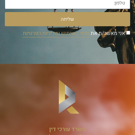
שליחה
אני מאשר/ת את
תנאי השימוש ומדיניות הפרטיות
משרד עורכי דין