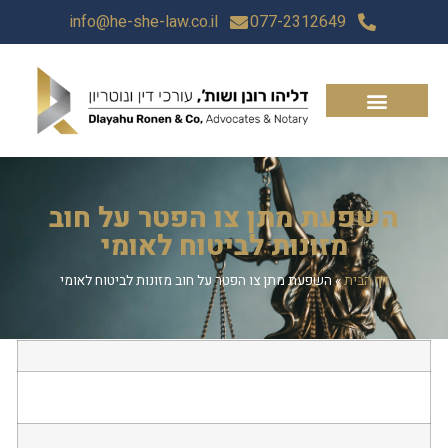
info@he-she-law.co.il
077-2312649
השפעת מתן צו הפטר על חוב
מזונות לביטוח לאומי
דף הבית
»
השפעת מתן צו הפטר על חוב מזונות לביטוח לאומי